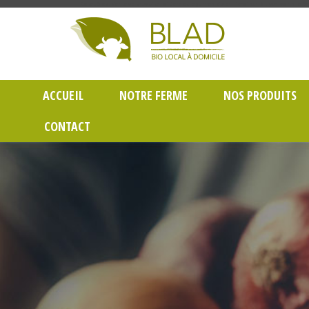
Gayet Blad, Vente de produits laitiers et légumes bio en livraison à Lyon dans le Rh
ACCUEIL
NOTRE FERME
NOS PRODUITS
CONTACT