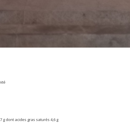
nité
7 g dont acides gras saturés 4,6 g