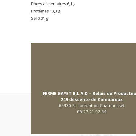
Fibres alimentaires 6,1 g
Protéines 13,3 g
Sel 0,01 g
FERME GAYET B.L.A.D – Relais de Producte
249 descente de Combaroux
69930 St Laurent de Chamousset
06 27 21 02 54