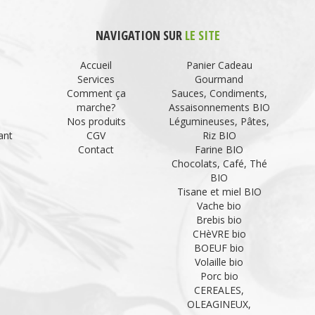
NAVIGATION SUR
LE SITE
Accueil
Panier Cadeau
Services
Gourmand
Comment ça
Sauces, Condiments,
marche?
Assaisonnements BIO
Nos produits
Légumineuses, Pâtes,
ant
CGV
Riz BIO
Contact
Farine BIO
Chocolats, Café, Thé
BIO
Tisane et miel BIO
Vache bio
Brebis bio
CHèVRE bio
BOEUF bio
Volaille bio
Porc bio
CEREALES,
OLEAGINEUX,