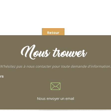
Retour
Nous trouver
N'hésitez pas à nous contacter pour toute demande d'information.
urs
Nous envoyer un email