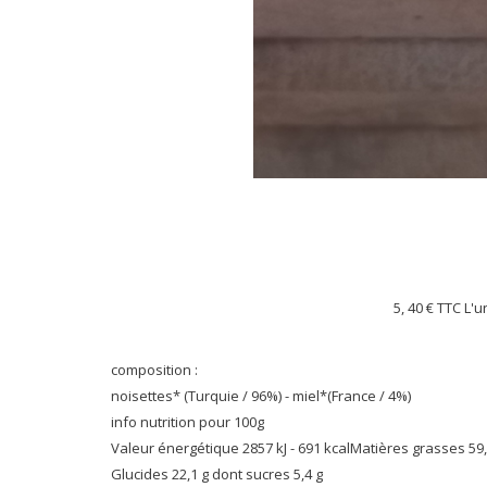
5, 40 €
TTC L'u
composition :
noisettes* (Turquie / 96%) - miel*(France / 4%)
info nutrition pour 100g
Valeur énergétique 2857 kJ - 691 kcalMatières grasses 59,
Glucides 22,1 g dont sucres 5,4 g