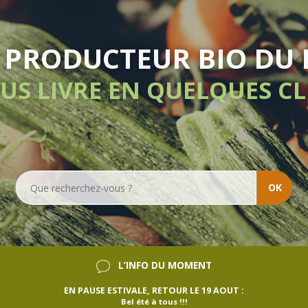
IVRAISON HEBDOMADA
SANS ENGAGEMENT
OK
L’INFO DU MOMENT
EN PAUSE ESTIVALE, RETOUR LE 19 AOUT :
Bel été à tous !!!