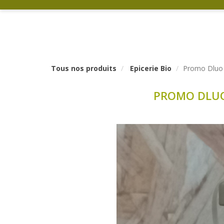
Tous nos produits
Epicerie Bio
Promo Dluo 
PROMO DLUO 