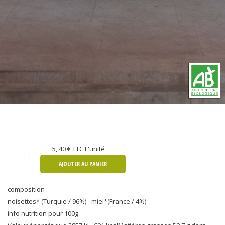
5, 40 €
TTC L'unité
AJOUTER AU PANIER
composition :
noisettes* (Turquie / 96%) - miel*(France / 4%)
info nutrition pour 100g