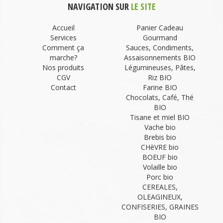
NAVIGATION SUR
LE SITE
Accueil
Panier Cadeau
Services
Gourmand
Comment ça
Sauces, Condiments,
marche?
Assaisonnements BIO
Nos produits
Légumineuses, Pâtes,
CGV
Riz BIO
Contact
Farine BIO
Chocolats, Café, Thé
BIO
Tisane et miel BIO
Vache bio
Brebis bio
CHèVRE bio
BOEUF bio
Volaille bio
Porc bio
CEREALES,
OLEAGINEUX,
CONFISERIES, GRAINES
BIO