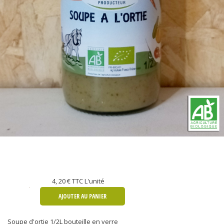
4, 20 €
TTC L'unité
AJOUTER AU PANIER
Soupe d'ortie 1/2L bouteille en verre