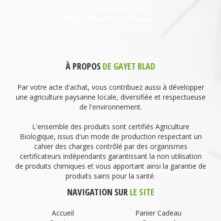
Nous envoyer un email
Vente directe à la Ferme :
Mercredi 15h30-18h30
À PROPOS
DE GAYET BLAD
Par votre acte d'achat, vous contribuez aussi à développer
une agriculture paysanne locale, diversifiée et respectueuse
de l'environnement.
L'ensemble des produits sont certifiés Agriculture
Biologique, issus d'un mode de production respectant un
cahier des charges contrôlé par des organismes
certificateurs indépendants garantissant la non utilisation
de produits chimiques et vous apportant ainsi la garantie de
produits sains pour la santé.
NAVIGATION SUR
LE SITE
Accueil
Panier Cadeau