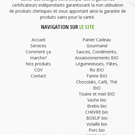
certificateurs indépendants garantissant la non utilisation
de produits chimiques et vous apportant ainsi la garantie de
produits sains pour la santé.
NAVIGATION SUR
LE SITE
Accueil
Panier Cadeau
Services
Gourmand
Comment ça
Sauces, Condiments,
marche?
Assaisonnements BIO
Nos produits
Légumineuses, Pâtes,
CGV
Riz BIO
Contact
Farine BIO
Chocolats, Café, Thé
BIO
Tisane et miel BIO
Vache bio
Brebis bio
CHèVRE bio
BOEUF bio
Volaille bio
Porc bio