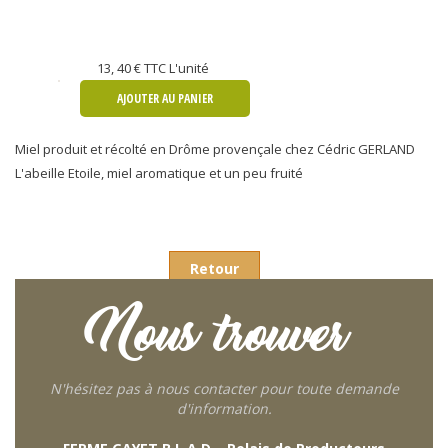
13, 40 €
TTC L'unité
AJOUTER AU PANIER
Miel produit et récolté en Drôme provençale chez Cédric GERLAND
L'abeille Etoile, miel aromatique et un peu fruité
Retour
Nous trouver
N'hésitez pas à nous contacter pour toute demande
d'information.