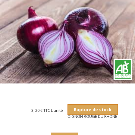
Rupture de stock
3, 20 €
TTC L'unité
OIGNON ROUGE DU RHONE