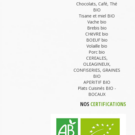
Chocolats, Café, Thé
BIO
Tisane et miel BIO
Vache bio
Brebis bio
CHèVRE bio
BOEUF bio
Volaille bio
Porc bio
CEREALES,
OLEAGINEUX,
CONFISERIES, GRAINES
BIO
APERITIF BIO
Plats Cuisinés BIO -
BOCAUX
NOS
CERTIFICATIONS