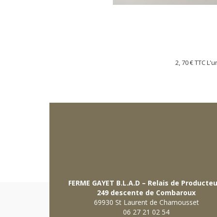
2, 70 €
TTC L'u
FERME GAYET B.L.A.D – Relais de Producte
249 descente de Combaroux
69930 St Laurent de Chamousset
06 27 21 02 54