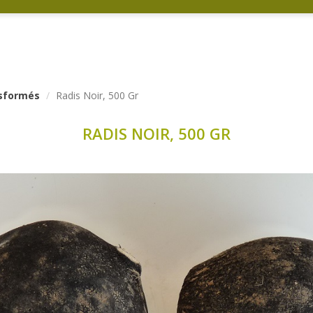
nsformés
Radis Noir, 500 Gr
RADIS NOIR, 500 GR