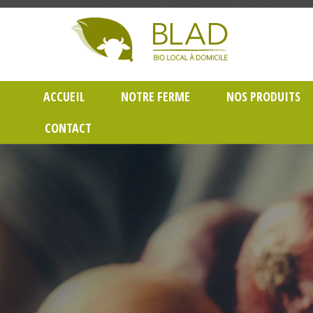
Gayet Blad, Vente de produits laitiers et légumes bio en livraison à Lyon dans le Rh
ACCUEIL
NOTRE FERME
NOS PRODUITS
CONTACT