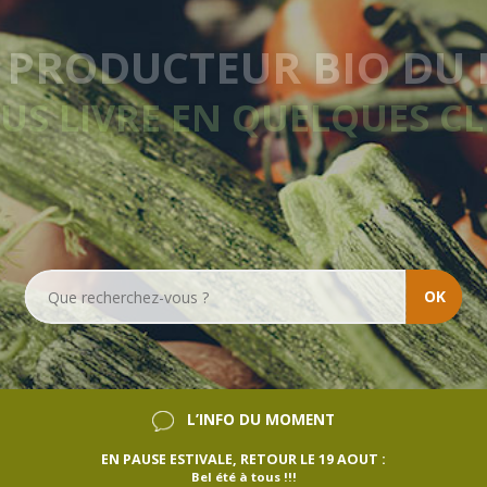
LIVRAISON HEBDOMAD
SANS ENGAGEMENT
OK
L’INFO DU MOMENT
EN PAUSE ESTIVALE, RETOUR LE 19 AOUT :
Bel été à tous !!!