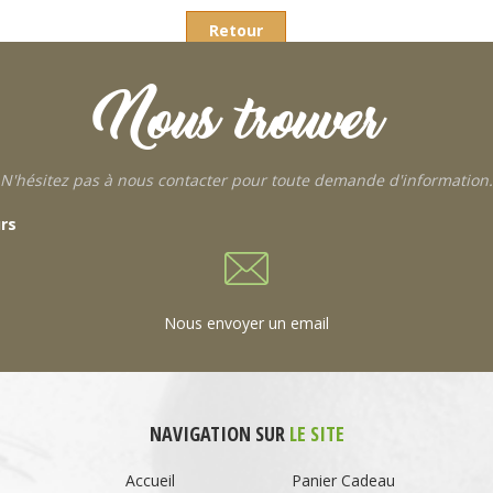
Retour
Nous trouver
N'hésitez pas à nous contacter pour toute demande d'information.
urs
Nous envoyer un email
NAVIGATION SUR
LE SITE
Accueil
Panier Cadeau