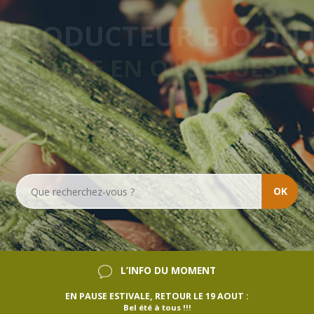
LIVRAISON HEBDOMAD
SANS ENGAGEMENT
OK
L’INFO DU MOMENT
EN PAUSE ESTIVALE, RETOUR LE 19 AOUT :
Bel été à tous !!!