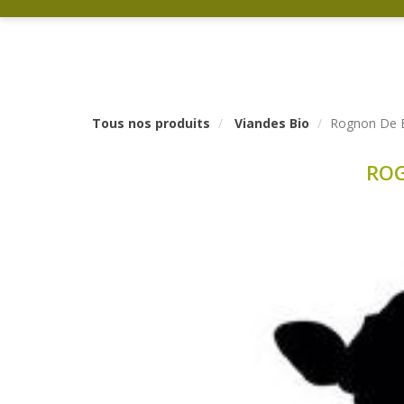
Tous nos produits
Viandes Bio
Rognon De B
ROG