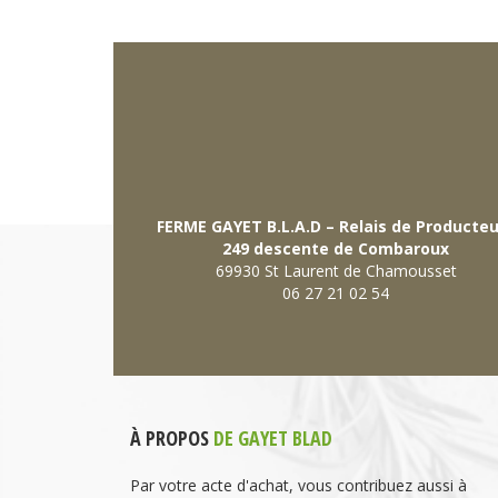
FERME GAYET B.L.A.D – Relais de Producte
249 descente de Combaroux
69930 St Laurent de Chamousset
06 27 21 02 54
À PROPOS
DE GAYET BLAD
Par votre acte d'achat, vous contribuez aussi à