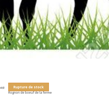
Rupture de stock
nité
Rognon de boeuf de la ferme