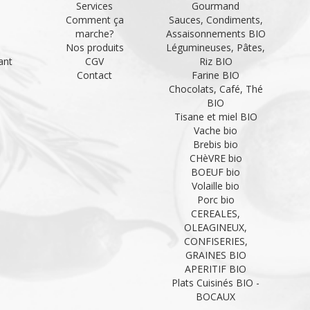
Services
Gourmand
Comment ça
Sauces, Condiments,
marche?
Assaisonnements BIO
Nos produits
Légumineuses, Pâtes,
ant
CGV
Riz BIO
Contact
Farine BIO
Chocolats, Café, Thé
BIO
Tisane et miel BIO
Vache bio
Brebis bio
CHèVRE bio
BOEUF bio
Volaille bio
Porc bio
CEREALES,
OLEAGINEUX,
CONFISERIES,
GRAINES BIO
APERITIF BIO
Plats Cuisinés BIO -
BOCAUX