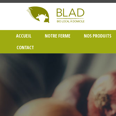
Gayet Blad, Vente de produits laitiers et légumes bio en livraison à Lyon dans le Rh
ACCUEIL
NOTRE FERME
NOS PRODUITS
CONTACT