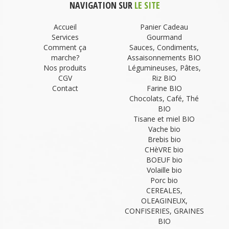
NAVIGATION SUR
LE SITE
Accueil
Panier Cadeau
Services
Gourmand
Comment ça
Sauces, Condiments,
marche?
Assaisonnements BIO
Nos produits
Légumineuses, Pâtes,
CGV
Riz BIO
Contact
Farine BIO
Chocolats, Café, Thé
BIO
Tisane et miel BIO
Vache bio
Brebis bio
CHèVRE bio
BOEUF bio
Volaille bio
Porc bio
CEREALES,
OLEAGINEUX,
CONFISERIES, GRAINES
BIO