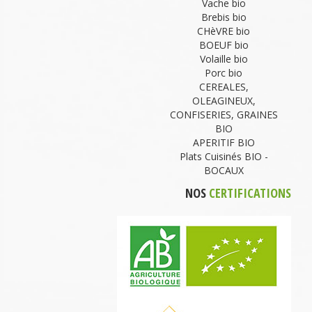
Vache bio
Brebis bio
CHèVRE bio
BOEUF bio
Volaille bio
Porc bio
CEREALES,
OLEAGINEUX,
CONFISERIES, GRAINES
BIO
APERITIF BIO
Plats Cuisinés BIO -
BOCAUX
NOS
CERTIFICATIONS