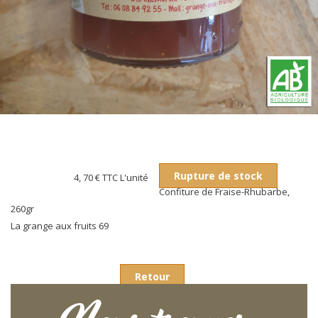
Rupture de stock
4, 70 €
TTC L'unité
Confiture de Fraise-Rhubarbe,
260gr
La grange aux fruits 69
Retour