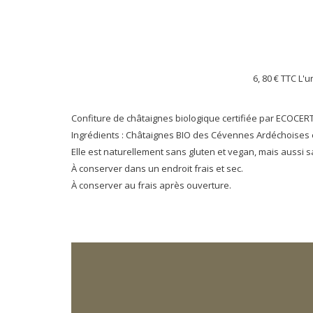
6, 80 €
TTC L'u
Confiture de châtaignes biologique certifiée par ECOCERT
Ingrédients : Châtaignes BIO des Cévennes Ardéchoises et
Elle est naturellement sans gluten et vegan, mais aussi s
À conserver dans un endroit frais et sec.
À conserver au frais après ouverture.