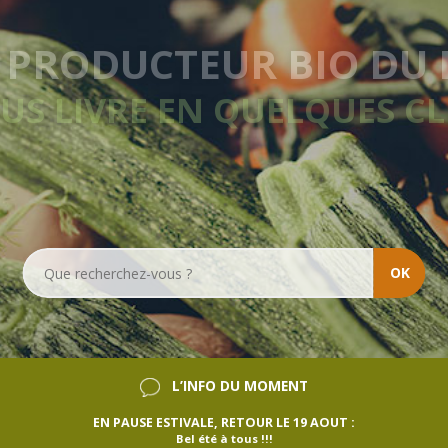
VRAISON HEBDOMADA
SANS ENGAGEMENT
OK
L’INFO DU MOMENT
EN PAUSE ESTIVALE, RETOUR LE 19 AOUT :
Bel été à tous !!!