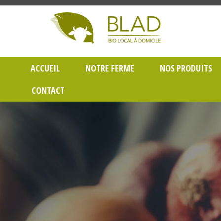
Gayet Blad, Vente de produits laitiers et légumes bio en livraison à Lyon dans le Rh
ACCUEIL
NOTRE FERME
NOS PRODUITS
CONTACT