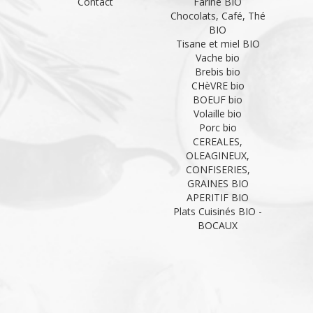
Contact
Farine BIO
Chocolats, Café, Thé
BIO
Tisane et miel BIO
Vache bio
Brebis bio
CHèVRE bio
BOEUF bio
Volaille bio
Porc bio
CEREALES,
OLEAGINEUX,
CONFISERIES,
GRAINES BIO
APERITIF BIO
Plats Cuisinés BIO -
BOCAUX