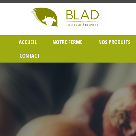
Gayet Blad, Vente de produits laitiers et légumes bio en livraison à Lyon dans le Rh
ACCUEIL
NOTRE FERME
NOS PRODUITS
CONTACT