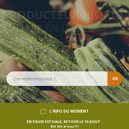
VRAISON HEBDOMADA
SANS ENGAGEMENT
OK
L’INFO DU MOMENT
EN PAUSE ESTIVALE, RETOUR LE 19 AOUT :
Bel été à tous !!!