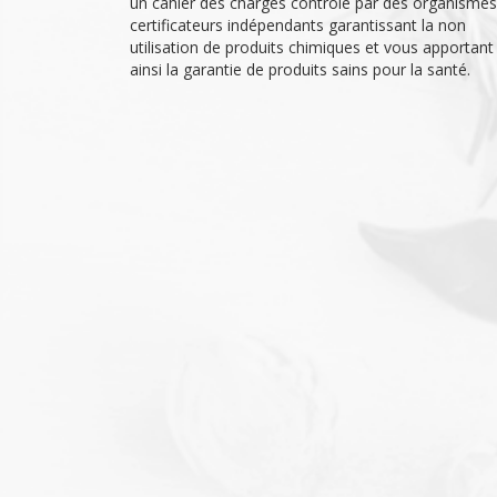
un cahier des charges contrôlé par des organismes
certificateurs indépendants garantissant la non
utilisation de produits chimiques et vous apportant
ainsi la garantie de produits sains pour la santé.