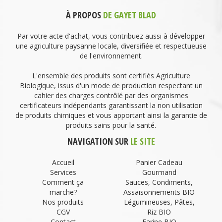
À PROPOS
DE GAYET BLAD
Par votre acte d'achat, vous contribuez aussi à développer
une agriculture paysanne locale, diversifiée et respectueuse
de l'environnement.
L'ensemble des produits sont certifiés Agriculture
Biologique, issus d'un mode de production respectant un
cahier des charges contrôlé par des organismes
certificateurs indépendants garantissant la non utilisation
de produits chimiques et vous apportant ainsi la garantie de
produits sains pour la santé.
NAVIGATION SUR
LE SITE
Accueil
Panier Cadeau
Services
Gourmand
Comment ça
Sauces, Condiments,
marche?
Assaisonnements BIO
Nos produits
Légumineuses, Pâtes,
CGV
Riz BIO
Contact
Farine BIO