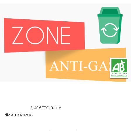
3, 40 €
TTC L'unité
dlc au 23/07/26