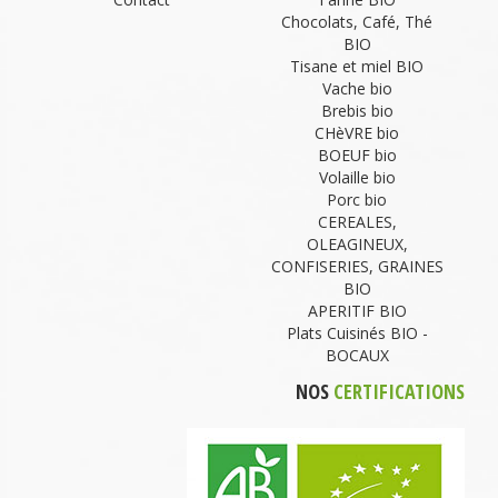
Chocolats, Café, Thé
BIO
Tisane et miel BIO
Vache bio
Brebis bio
CHèVRE bio
BOEUF bio
Volaille bio
Porc bio
CEREALES,
OLEAGINEUX,
CONFISERIES, GRAINES
BIO
APERITIF BIO
Plats Cuisinés BIO -
BOCAUX
NOS
CERTIFICATIONS