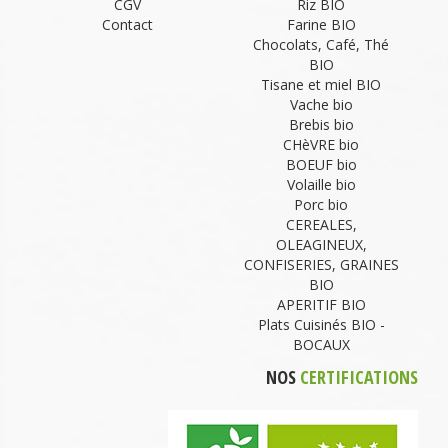
CGV
Riz BIO
Contact
Farine BIO
Chocolats, Café, Thé
BIO
Tisane et miel BIO
Vache bio
Brebis bio
CHèVRE bio
BOEUF bio
Volaille bio
Porc bio
CEREALES,
OLEAGINEUX,
CONFISERIES, GRAINES
BIO
APERITIF BIO
Plats Cuisinés BIO -
BOCAUX
NOS
CERTIFICATIONS