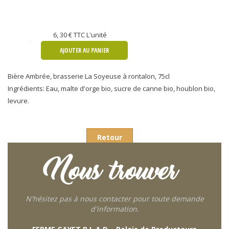
6, 30 €
TTC L'unité
AJOUTER AU PANIER
Bière Ambrée, brasserie La Soyeuse à rontalon, 75cl
Ingrédients: Eau, malte d'orge bio, sucre de canne bio, houblon bio,
levure.
Retour
Nous trouver
N'hésitez pas à nous contacter pour toute demande
d'information.