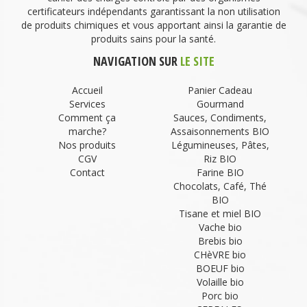
certificateurs indépendants garantissant la non utilisation
de produits chimiques et vous apportant ainsi la garantie de
produits sains pour la santé.
NAVIGATION SUR
LE SITE
Accueil
Panier Cadeau
Services
Gourmand
Comment ça
Sauces, Condiments,
marche?
Assaisonnements BIO
Nos produits
Légumineuses, Pâtes,
CGV
Riz BIO
Contact
Farine BIO
Chocolats, Café, Thé
BIO
Tisane et miel BIO
Vache bio
Brebis bio
CHèVRE bio
BOEUF bio
Volaille bio
Porc bio