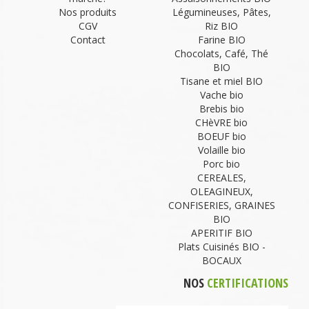
Nos produits
Légumineuses, Pâtes,
CGV
Riz BIO
Contact
Farine BIO
Chocolats, Café, Thé
BIO
Tisane et miel BIO
Vache bio
Brebis bio
CHèVRE bio
BOEUF bio
Volaille bio
Porc bio
CEREALES,
OLEAGINEUX,
CONFISERIES, GRAINES
BIO
APERITIF BIO
Plats Cuisinés BIO -
BOCAUX
NOS
CERTIFICATIONS