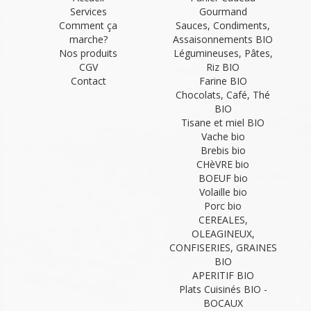
Services
Gourmand
Comment ça
Sauces, Condiments,
marche?
Assaisonnements BIO
Nos produits
Légumineuses, Pâtes,
CGV
Riz BIO
Contact
Farine BIO
Chocolats, Café, Thé
BIO
Tisane et miel BIO
Vache bio
Brebis bio
CHèVRE bio
BOEUF bio
Volaille bio
Porc bio
CEREALES,
OLEAGINEUX,
CONFISERIES, GRAINES
BIO
APERITIF BIO
Plats Cuisinés BIO -
BOCAUX