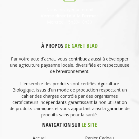
Nous envoyer un email
Vente directe à la Ferme :
Mercredi 15h30-18h30
À PROPOS
DE GAYET BLAD
Par votre acte d'achat, vous contribuez aussi à développer
une agriculture paysanne locale, diversifiée et respectueuse
de l'environnement.
L'ensemble des produits sont certifiés Agriculture
Biologique, issus d'un mode de production respectant un
cahier des charges contrôlé par des organismes
certificateurs indépendants garantissant la non utilisation
de produits chimiques et vous apportant ainsi la garantie de
produits sains pour la santé.
NAVIGATION SUR
LE SITE
Accueil
Panier Cadeau