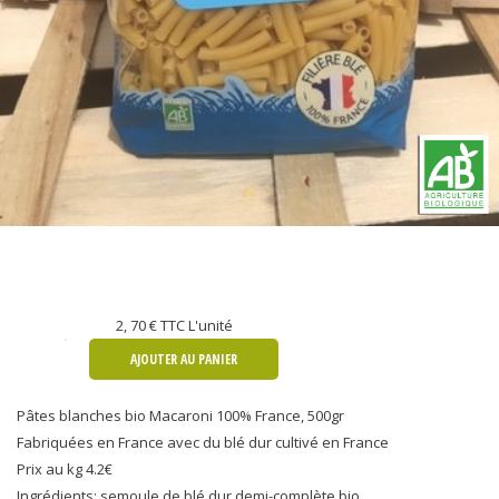
2, 70 €
TTC L'unité
AJOUTER AU PANIER
Pâtes blanches bio Macaroni 100% France, 500gr
Fabriquées en France avec du blé dur cultivé en France
Prix au kg 4.2€
Ingrédients: semoule de blé dur demi-complète bio.