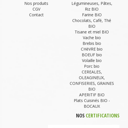
Nos produits
Légumineuses, Pâtes,
CGV
Riz BIO
Contact
Farine BIO
Chocolats, Café, Thé
BIO
Tisane et miel BIO
Vache bio
Brebis bio
CHèVRE bio
BOEUF bio
Volaille bio
Porc bio
CEREALES,
OLEAGINEUX,
CONFISERIES, GRAINES
BIO
APERITIF BIO
Plats Cuisinés BIO -
BOCAUX
NOS
CERTIFICATIONS