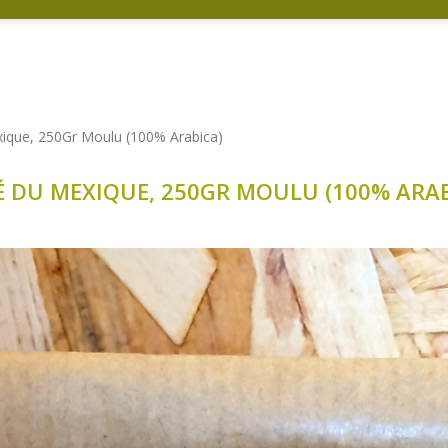
ique, 250Gr Moulu (100% Arabica)
É DU MEXIQUE, 250GR MOULU (100% ARAB