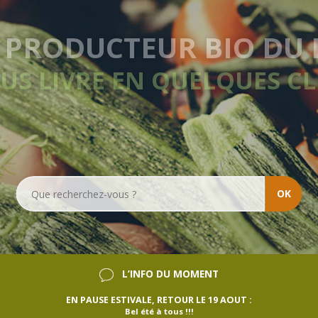
VRAISON HEBDOMADA
SANS ENGAGEMENT
OK
L’INFO DU MOMENT
EN PAUSE ESTIVALE, RETOUR LE 19 AOUT :
Bel été à tous !!!