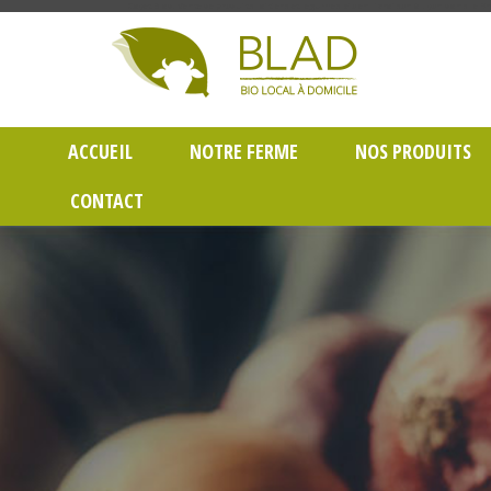
Gayet Blad, Vente de produits laitiers et légumes bio en livraison à Lyon dans le Rh
ACCUEIL
NOTRE FERME
NOS PRODUITS
CONTACT