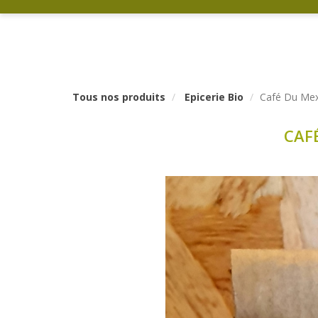
Tous nos produits
Epicerie Bio
Café Du Mex
CAF