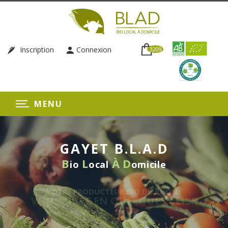
Inscription
Connexion
3209
MENU
GAYET B.L.A.D
B
L
À
D
io
ocal
omicile
 BIO DU RHÔNE
UELQUES CLICS
LIVRAISON HE
SANS ENG