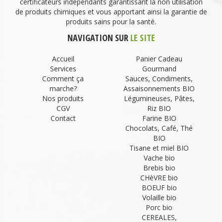
certificateurs indépendants garantissant la non utilisation
de produits chimiques et vous apportant ainsi la garantie de
produits sains pour la santé.
NAVIGATION SUR
LE SITE
Accueil
Panier Cadeau
Services
Gourmand
Comment ça
Sauces, Condiments,
marche?
Assaisonnements BIO
Nos produits
Légumineuses, Pâtes,
CGV
Riz BIO
Contact
Farine BIO
Chocolats, Café, Thé
BIO
Tisane et miel BIO
Vache bio
Brebis bio
CHèVRE bio
BOEUF bio
Volaille bio
Porc bio
CEREALES,