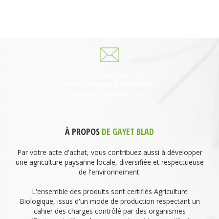
249 descente de Combaroux
69930 St Laurent de Chamousset
06 27 21 02 54
Nous envoyer un email
Vente directe à la Ferme :
Mercredi 15h30-18h30
À PROPOS
DE GAYET BLAD
Par votre acte d'achat, vous contribuez aussi à développer
une agriculture paysanne locale, diversifiée et respectueuse
de l'environnement.
L'ensemble des produits sont certifiés Agriculture
Biologique, issus d'un mode de production respectant un
cahier des charges contrôlé par des organismes