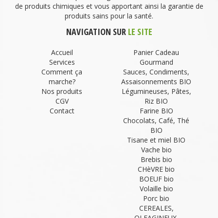
de produits chimiques et vous apportant ainsi la garantie de
produits sains pour la santé.
NAVIGATION SUR
LE SITE
Accueil
Panier Cadeau
Services
Gourmand
Comment ça
Sauces, Condiments,
marche?
Assaisonnements BIO
Nos produits
Légumineuses, Pâtes,
CGV
Riz BIO
Contact
Farine BIO
Chocolats, Café, Thé
BIO
Tisane et miel BIO
Vache bio
Brebis bio
CHèVRE bio
BOEUF bio
Volaille bio
Porc bio
CEREALES,
OLEAGINEUX,