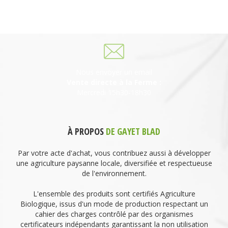
69930 St Laurent de Chamousset
06 27 21 02 54
Nous envoyer un email
Vente directe à la Ferme :
Mercredi 15h30-18h30
À PROPOS
DE GAYET BLAD
Par votre acte d'achat, vous contribuez aussi à développer
une agriculture paysanne locale, diversifiée et respectueuse
de l'environnement.
L'ensemble des produits sont certifiés Agriculture
Biologique, issus d'un mode de production respectant un
cahier des charges contrôlé par des organismes
certificateurs indépendants garantissant la non utilisation