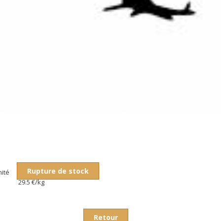
Rupture de stock
nité
29.5 €/kg
Retour