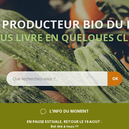
LIVRAISON HE
SANS ENGA
OK
L’INFO DU MOMENT
EN PAUSE ESTIVALE, RETOUR LE 19 AOUT :
Bel été à tous !!!