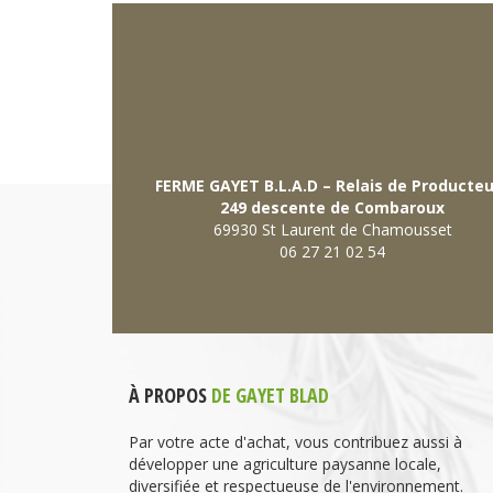
FERME GAYET B.L.A.D – Relais de Producte
249 descente de Combaroux
69930 St Laurent de Chamousset
06 27 21 02 54
À PROPOS
DE GAYET BLAD
Par votre acte d'achat, vous contribuez aussi à
développer une agriculture paysanne locale,
diversifiée et respectueuse de l'environnement.