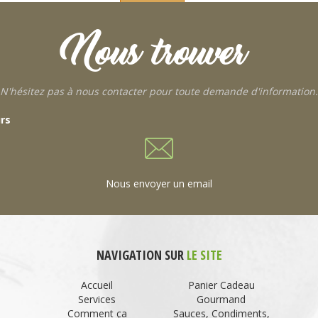
Nous trouver
N'hésitez pas à nous contacter pour toute demande d'information.
urs
Nous envoyer un email
NAVIGATION SUR
LE SITE
Accueil
Panier Cadeau
Services
Gourmand
Comment ça
Sauces, Condiments,