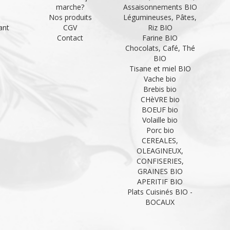
marche?
Assaisonnements BIO
Nos produits
Légumineuses, Pâtes,
ant
CGV
Riz BIO
Contact
Farine BIO
Chocolats, Café, Thé
BIO
Tisane et miel BIO
Vache bio
Brebis bio
CHèVRE bio
BOEUF bio
Volaille bio
Porc bio
CEREALES,
OLEAGINEUX,
CONFISERIES,
GRAINES BIO
APERITIF BIO
Plats Cuisinés BIO -
BOCAUX