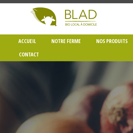
Gayet Blad, Vente de produits laitiers et légumes bio en livraison à Lyon dans le Rh
ACCUEIL
NOTRE FERME
NOS PRODUITS
CONTACT