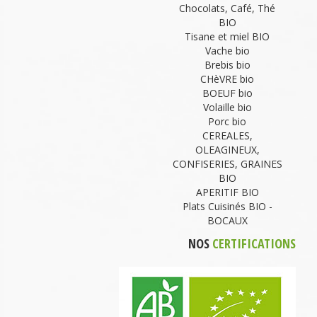
Chocolats, Café, Thé
BIO
Tisane et miel BIO
Vache bio
Brebis bio
CHèVRE bio
BOEUF bio
Volaille bio
Porc bio
CEREALES,
OLEAGINEUX,
CONFISERIES, GRAINES
BIO
APERITIF BIO
Plats Cuisinés BIO -
BOCAUX
NOS
CERTIFICATIONS