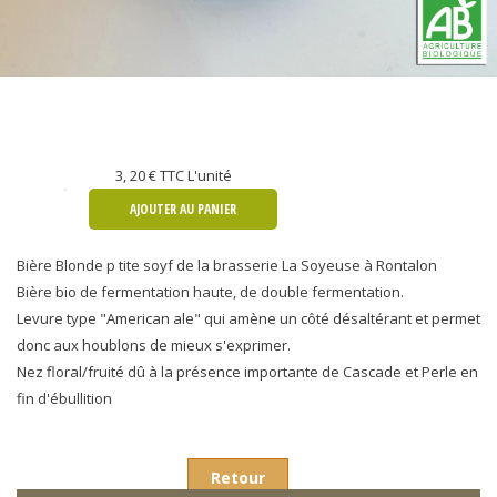
3, 20 €
TTC L'unité
AJOUTER AU PANIER
Bière Blonde p tite soyf de la brasserie La Soyeuse à Rontalon
Bière bio de fermentation haute, de double fermentation.
Levure type "American ale" qui amène un côté désaltérant et permet
donc aux houblons de mieux s'exprimer.
Nez floral/fruité dû à la présence importante de Cascade et Perle en
fin d'ébullition
Retour