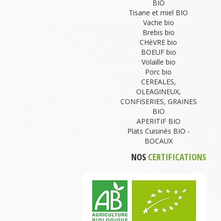
BIO
Tisane et miel BIO
Vache bio
Brebis bio
CHèVRE bio
BOEUF bio
Volaille bio
Porc bio
CEREALES,
OLEAGINEUX,
CONFISERIES, GRAINES
BIO
APERITIF BIO
Plats Cuisinés BIO -
BOCAUX
NOS
CERTIFICATIONS