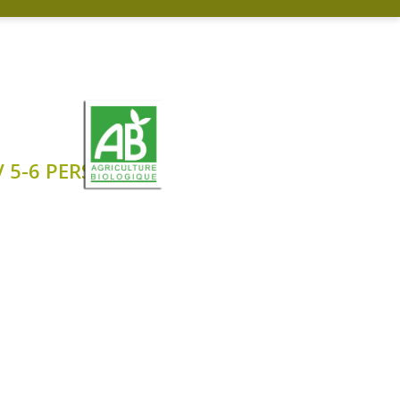
5-6 PERS.)