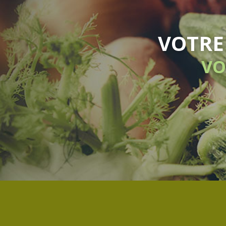
R BIO DU RHÔNE
QUELQUES CLICS