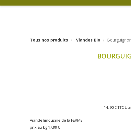
Tous nos produits
Viandes Bio
Bourguignon 
BOURGUIGN
14, 90 €
TTC L'u
Viande limousine de la FERME
prix au kg 17.99 €