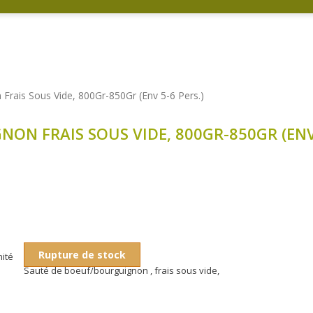
Frais Sous Vide, 800Gr-850Gr (Env 5-6 Pers.)
ON FRAIS SOUS VIDE, 800GR-850GR (ENV 
Rupture de stock
nité
Sauté de boeuf/bourguignon , frais sous vide,