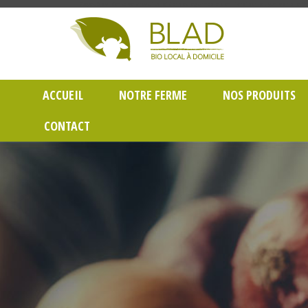
Gayet Blad, Vente de produits laitiers et légumes bio en livraison à Lyon dans le Rh
ACCUEIL
NOTRE FERME
NOS PRODUITS
CONTACT