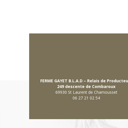
FERME GAYET B.L.A.D – Relais de Producte
249 descente de Combaroux
69930 St Laurent de Chamousset
06 27 21 02 54