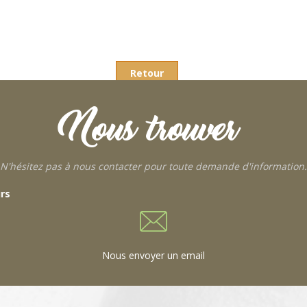
Retour
Nous trouver
N'hésitez pas à nous contacter pour toute demande d'information.
urs
Nous envoyer un email