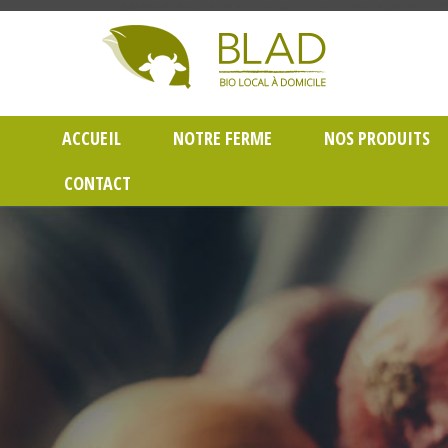
Gayet Blad, Vente de produits laitiers et légumes bio en livraison à Lyon dans le Rh
ACCUEIL
NOTRE FERME
NOS PRODUITS
CONTACT