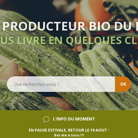
IVRAISON HEBDOMADA
SANS ENGAGEMENT
OK
L’INFO DU MOMENT
EN PAUSE ESTIVALE, RETOUR LE 19 AOUT :
Bel été à tous !!!