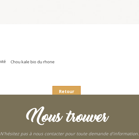
nité
Chou kale bio du rhone
Retour
Nous trouver
N'hésitez pas à nous contacter pour toute demande d'information.