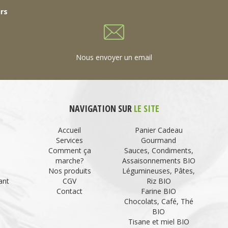
urs
Nous envoyer un email
NAVIGATION SUR
LE SITE
Accueil
Panier Cadeau
Services
Gourmand
Comment ça
Sauces, Condiments,
marche?
Assaisonnements BIO
Nos produits
Légumineuses, Pâtes,
ant
CGV
Riz BIO
Contact
Farine BIO
Chocolats, Café, Thé
BIO
Tisane et miel BIO