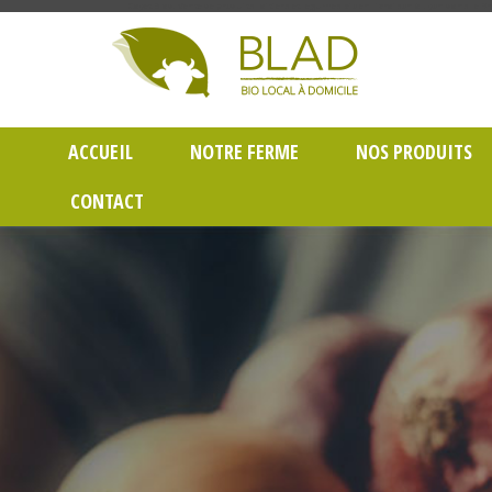
Gayet Blad, Vente de produits laitiers et légumes bio en livraison à Lyon dans le Rh
ACCUEIL
NOTRE FERME
NOS PRODUITS
CONTACT