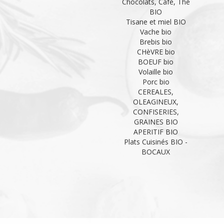
Chocolats, Café, Thé
BIO
Tisane et miel BIO
Vache bio
Brebis bio
CHèVRE bio
BOEUF bio
Volaille bio
Porc bio
CEREALES,
OLEAGINEUX,
CONFISERIES,
GRAINES BIO
APERITIF BIO
Plats Cuisinés BIO -
BOCAUX