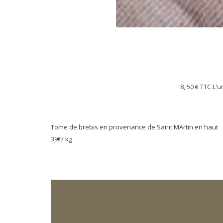
8, 50 €
TTC L'u
Tome de brebis en provenance de Saint MArtin en haut
39€/ kg