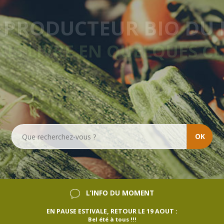
IVRAISON HEBDOMADA
SANS ENGAGEMENT
OK
L’INFO DU MOMENT
EN PAUSE ESTIVALE, RETOUR LE 19 AOUT :
Bel été à tous !!!