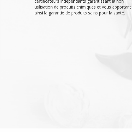
certificateurs indépendants garantissant la non
utilisation de produits chimiques et vous apportant
ainsi la garantie de produits sains pour la santé.