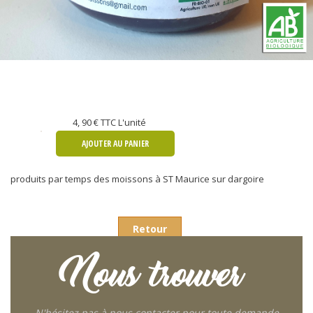
4, 90 €
TTC L'unité
AJOUTER AU PANIER
produits par temps des moissons à ST Maurice sur dargoire
Retour
Nous trouver
N'hésitez pas à nous contacter pour toute demande