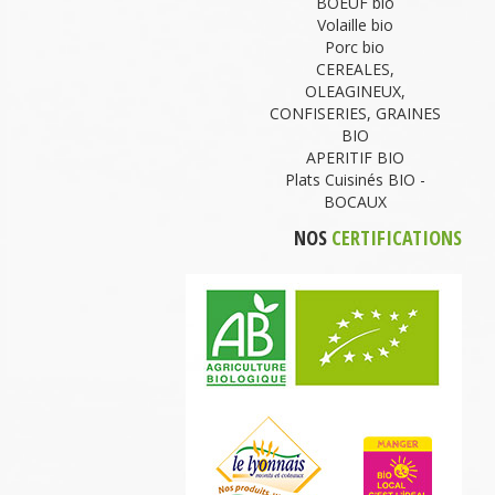
BOEUF bio
Volaille bio
Porc bio
CEREALES,
OLEAGINEUX,
CONFISERIES, GRAINES
BIO
APERITIF BIO
Plats Cuisinés BIO -
BOCAUX
NOS
CERTIFICATIONS