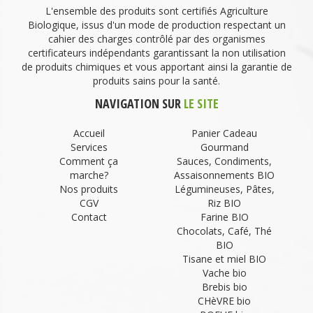
L'ensemble des produits sont certifiés Agriculture
Biologique, issus d'un mode de production respectant un
cahier des charges contrôlé par des organismes
certificateurs indépendants garantissant la non utilisation
de produits chimiques et vous apportant ainsi la garantie de
produits sains pour la santé.
NAVIGATION SUR
LE SITE
Accueil
Panier Cadeau
Services
Gourmand
Comment ça
Sauces, Condiments,
marche?
Assaisonnements BIO
Nos produits
Légumineuses, Pâtes,
CGV
Riz BIO
Contact
Farine BIO
Chocolats, Café, Thé
BIO
Tisane et miel BIO
Vache bio
Brebis bio
CHèVRE bio