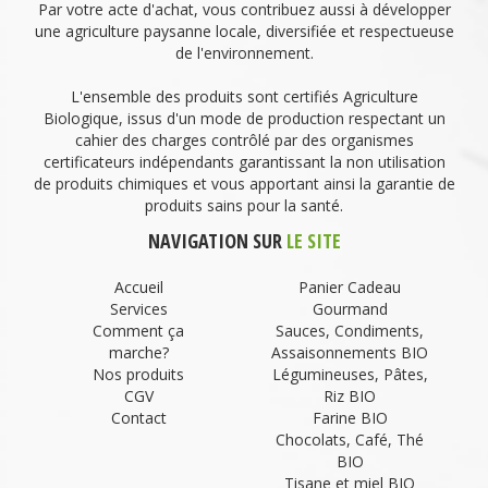
Par votre acte d'achat, vous contribuez aussi à développer
une agriculture paysanne locale, diversifiée et respectueuse
de l'environnement.
L'ensemble des produits sont certifiés Agriculture
Biologique, issus d'un mode de production respectant un
cahier des charges contrôlé par des organismes
certificateurs indépendants garantissant la non utilisation
de produits chimiques et vous apportant ainsi la garantie de
produits sains pour la santé.
NAVIGATION SUR
LE SITE
Accueil
Panier Cadeau
Services
Gourmand
Comment ça
Sauces, Condiments,
marche?
Assaisonnements BIO
Nos produits
Légumineuses, Pâtes,
CGV
Riz BIO
Contact
Farine BIO
Chocolats, Café, Thé
BIO
Tisane et miel BIO