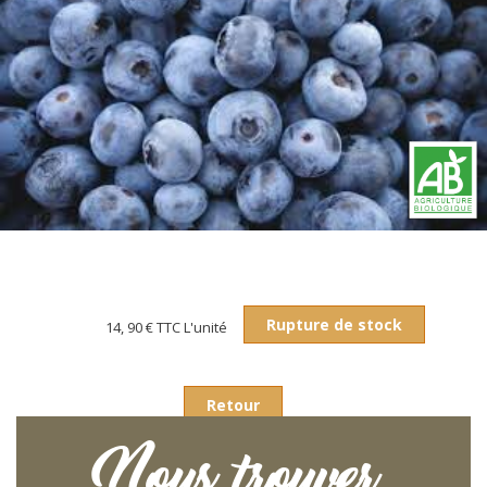
Rupture de stock
14, 90 €
TTC L'unité
Retour
Nous trouver