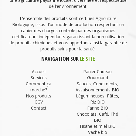
une agriculture paysanne locale, diversifiée et respectueuse
de l'environnement.
L'ensemble des produits sont certifiés Agriculture
Biologique, issus d'un mode de production respectant un
cahier des charges contrôlé par des organismes
certificateurs indépendants garantissant la non utilisation
de produits chimiques et vous apportant ainsi la garantie de
produits sains pour la santé.
NAVIGATION SUR
LE SITE
Accueil
Panier Cadeau
Services
Gourmand
Comment ça
Sauces, Condiments,
marche?
Assaisonnements BIO
Nos produits
Légumineuses, Pâtes,
CGV
Riz BIO
Contact
Farine BIO
Chocolats, Café, Thé
BIO
Tisane et miel BIO
Vache bio