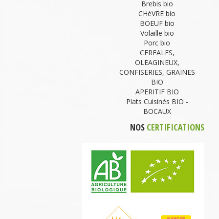
Brebis bio
CHèVRE bio
BOEUF bio
Volaille bio
Porc bio
CEREALES,
OLEAGINEUX,
CONFISERIES, GRAINES
BIO
APERITIF BIO
Plats Cuisinés BIO -
BOCAUX
NOS
CERTIFICATIONS