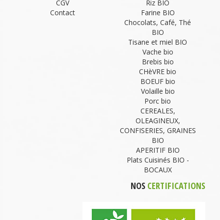
CGV
Riz BIO
Contact
Farine BIO
Chocolats, Café, Thé
BIO
Tisane et miel BIO
Vache bio
Brebis bio
CHèVRE bio
BOEUF bio
Volaille bio
Porc bio
CEREALES,
OLEAGINEUX,
CONFISERIES, GRAINES
BIO
APERITIF BIO
Plats Cuisinés BIO -
BOCAUX
NOS
CERTIFICATIONS