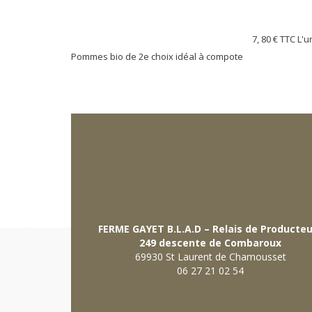
7, 80 €
TTC L'u
Pommes bio de 2e choix idéal à compote
FERME GAYET B.L.A.D – Relais de Producte
249 descente de Combaroux
69930 St Laurent de Chamousset
06 27 21 02 54