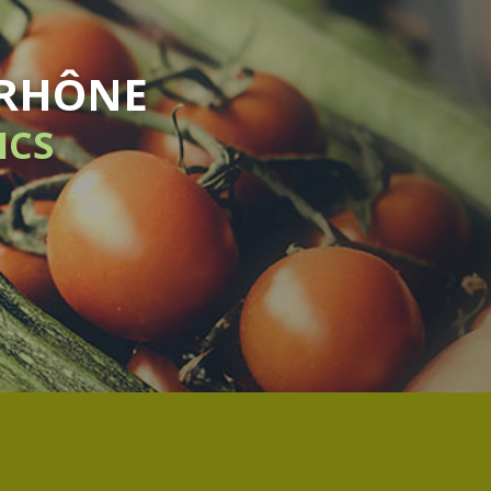
OMADAIRE
MENT