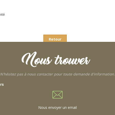
nité
Retour
Nous trouver
N'hésitez pas à nous contacter pour toute demande d'information.
urs
Nous envoyer un email