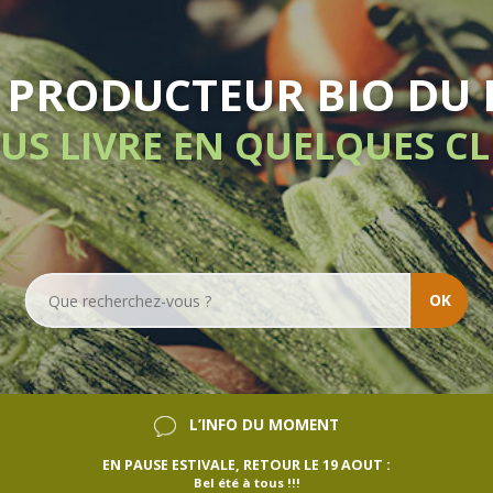
LIVRAISON HEBD
SANS ENGAGE
OK
L’INFO DU MOMENT
EN PAUSE ESTIVALE, RETOUR LE 19 AOUT :
Bel été à tous !!!