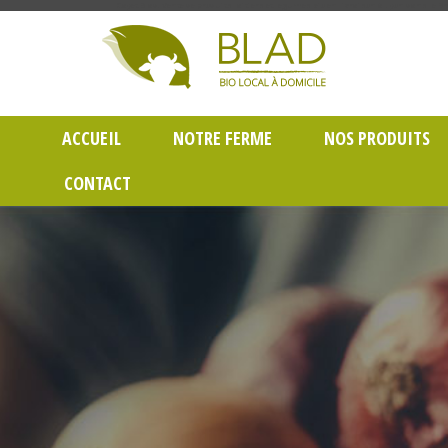
Gayet Blad, Vente de produits laitiers et légumes bio en livraison à Lyon dans le Rh
ACCUEIL
NOTRE FERME
NOS PRODUITS
CONTACT