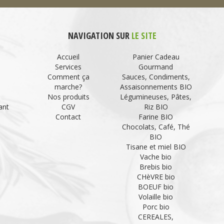
NAVIGATION SUR
LE SITE
Accueil
Panier Cadeau
Services
Gourmand
Comment ça
Sauces, Condiments,
marche?
Assaisonnements BIO
Nos produits
Légumineuses, Pâtes,
ant
CGV
Riz BIO
Contact
Farine BIO
Chocolats, Café, Thé
BIO
Tisane et miel BIO
Vache bio
Brebis bio
CHèVRE bio
BOEUF bio
Volaille bio
Porc bio
CEREALES,