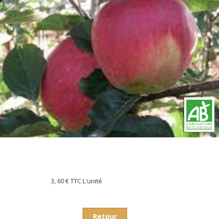
3, 60 €
TTC L'unité
Retour