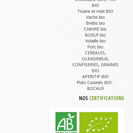
BIO
Tisane et miel BIO
Vache bio
Brebis bio
CHèVRE bio
BOEUF bio
Volaille bio
Porc bio
CEREALES,
OLEAGINEUX,
CONFISERIES, GRAINES
BIO
APERITIF BIO
Plats Cuisinés BIO -
BOCAUX
NOS
CERTIFICATIONS