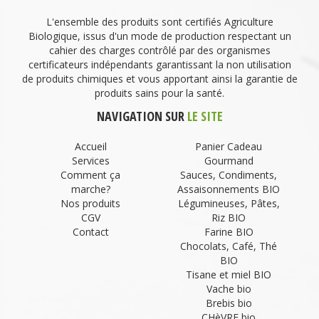
L'ensemble des produits sont certifiés Agriculture
Biologique, issus d'un mode de production respectant un
cahier des charges contrôlé par des organismes
certificateurs indépendants garantissant la non utilisation
de produits chimiques et vous apportant ainsi la garantie de
produits sains pour la santé.
NAVIGATION SUR
LE SITE
Accueil
Panier Cadeau
Services
Gourmand
Comment ça
Sauces, Condiments,
marche?
Assaisonnements BIO
Nos produits
Légumineuses, Pâtes,
CGV
Riz BIO
Contact
Farine BIO
Chocolats, Café, Thé
BIO
Tisane et miel BIO
Vache bio
Brebis bio
CHèVRE bio