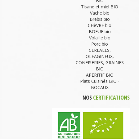
BIO
Tisane et miel BIO
Vache bio
Brebis bio
CHèVRE bio
BOEUF bio
Volaille bio
Porc bio
CEREALES,
OLEAGINEUX,
CONFISERIES, GRAINES
BIO
APERITIF BIO
Plats Cuisinés BIO -
BOCAUX
NOS
CERTIFICATIONS