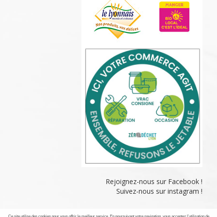
Rejoignez-nous sur Facebook !
Suivez-nous sur instagram !
Ce site utilise des cookies pour vous offrir le meilleur service. En poursuivant votre navigation, vous acceptez l’utilisation de