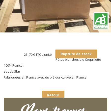
Rupture de stock
23, 70 €
TTC L'unité
Pâtes blanches bio Coquillette
100% France,
sac de 5kg
Fabriquées en France avec du blé dur cultivé en France
Retour