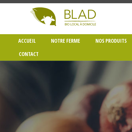
Gayet Blad, Vente de produits laitiers et légumes bio en livraison à Lyon dans le Rh
ACCUEIL
NOTRE FERME
NOS PRODUITS
CONTACT