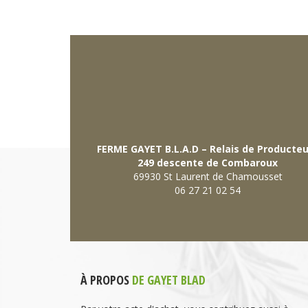
FERME GAYET B.L.A.D – Relais de Producte
249 descente de Combaroux
69930 St Laurent de Chamousset
06 27 21 02 54
À PROPOS
DE GAYET BLAD