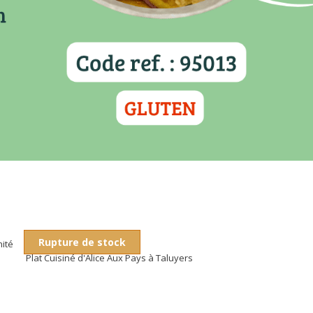
Rupture de stock
nité
Plat Cuisiné d'Alice Aux Pays à Taluyers