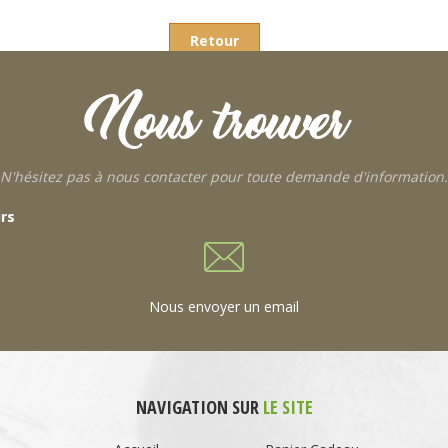
Retour
Nous trouver
N'hésitez pas à nous contacter pour toute demande d'information.
urs
Nous envoyer un email
NAVIGATION SUR
LE SITE