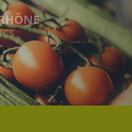
ADAIRE
T