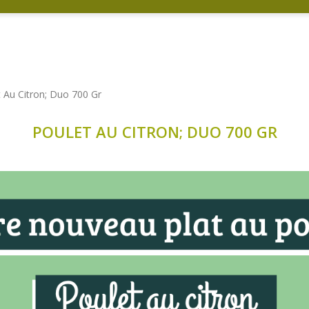
 Au Citron; Duo 700 Gr
POULET AU CITRON; DUO 700 GR