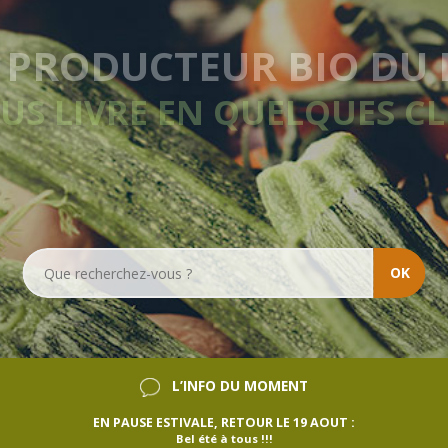
LIVRAISON HEBDOM
SANS ENGAGEMEN
OK
L’INFO DU MOMENT
EN PAUSE ESTIVALE, RETOUR LE 19 AOUT :
Bel été à tous !!!