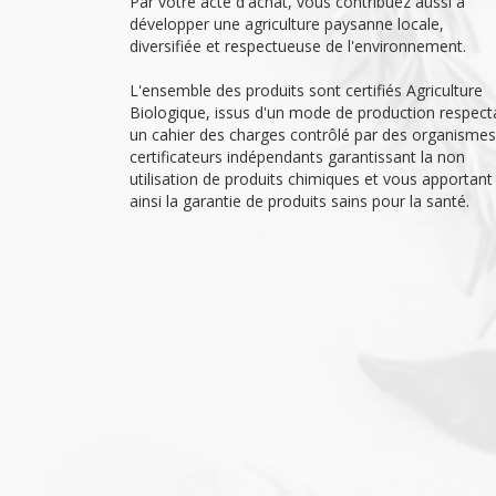
Par votre acte d'achat, vous contribuez aussi à
développer une agriculture paysanne locale,
diversifiée et respectueuse de l'environnement.
L'ensemble des produits sont certifiés Agriculture
Biologique, issus d'un mode de production respect
un cahier des charges contrôlé par des organismes
certificateurs indépendants garantissant la non
utilisation de produits chimiques et vous apportant
ainsi la garantie de produits sains pour la santé.