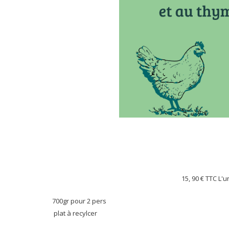
15, 90 €
TTC L'u
700gr pour 2 pers
plat à recylcer